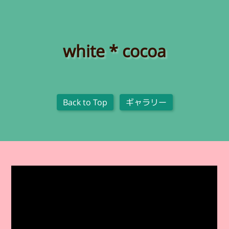
white * cocoa
Back to Top
ギャラリー