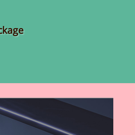
ckage