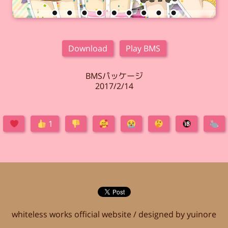
Download
Play BMS
BMSパッケージ
2017/2/14
1
whiteless works official website / designed by yuinore