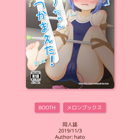
BOOTH
メロンブックス
同人誌
2019/11/3
Author: hato