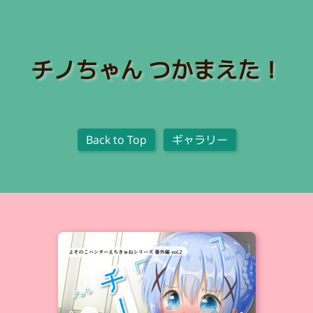
チノちゃん つかまえた！
Back to Top
ギャラリー