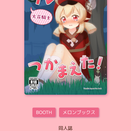
BOOTH
メロンブックス
同人誌