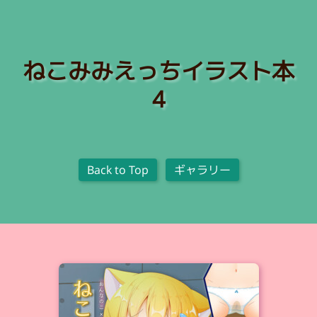
ねこみみえっちイラスト本
4
Back to Top
ギャラリー