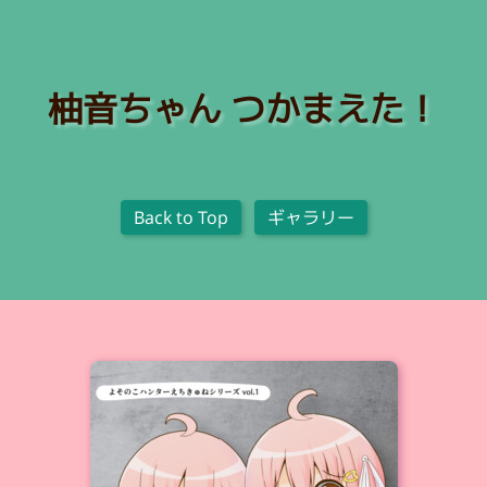
柚音ちゃん つかまえた！
Back to Top
ギャラリー