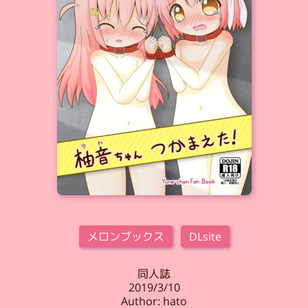
メロンブックス
DLsite
同人誌
2019/3/10
Author: hato